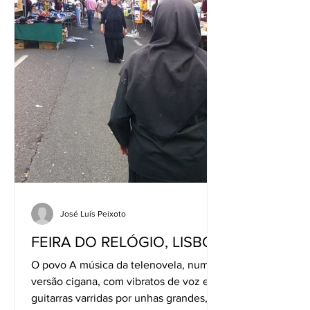
José Luís Peixoto
FEIRA DO RELÓGIO, LISBOA
O povo A música da telenovela, numa
versão cigana, com vibratos de voz e
guitarras varridas por unhas grandes,