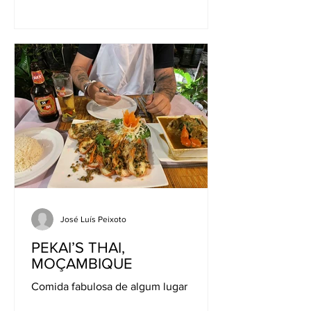
José Luís Peixoto
PEKAI’S THAI,
MOÇAMBIQUE
Comida fabulosa de algum lugar