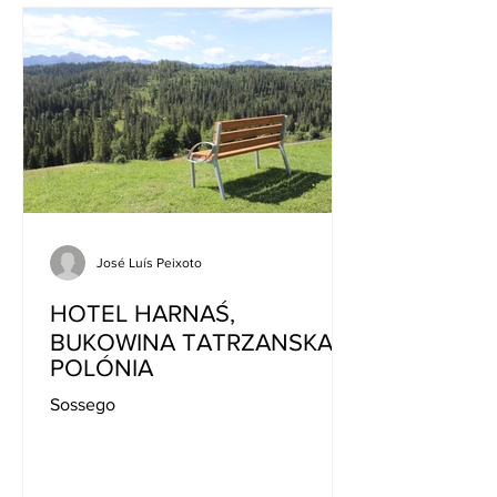
José Luís Peixoto
HOTEL HARNAŚ,
BUKOWINA TATRZANSKA,
POLÓNIA
Sossego