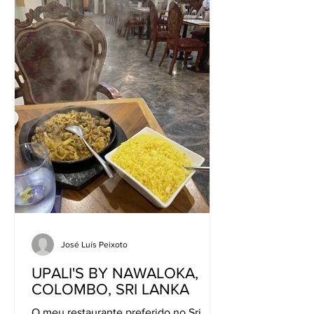
José Luís Peixoto
UPALI'S BY NAWALOKA,
COLOMBO, SRI LANKA
O meu restaurante preferido no Sri