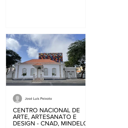
chega do interior de uma...
José Luís Peixoto
CENTRO NACIONAL DE
ARTE, ARTESANATO E
DESIGN - CNAD, MINDELO,