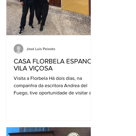
José Luís Peixoto
CASA FLORBELA ESPANCA,
VILA VIÇOSA
Visita a Florbela Há dois dias, na
companhia da escritora Andrea del
Fuego, tive oportunidade de visitar a
Casa Florbela Espanca, em Vila...