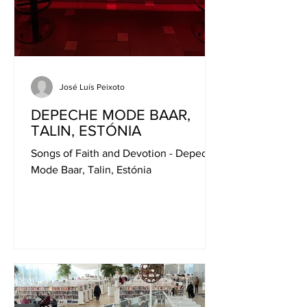
José Luís Peixoto
DEPECHE MODE BAAR,
TALIN, ESTÓNIA
Songs of Faith and Devotion - Depeche
Mode Baar, Talin, Estónia