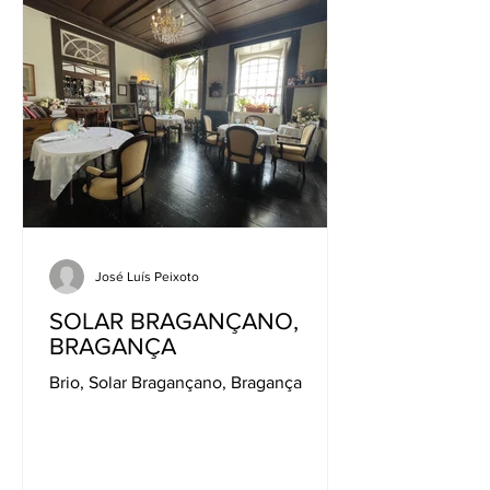
José Luís Peixoto
SOLAR BRAGANÇANO,
BRAGANÇA
Brio, Solar Bragançano, Bragança