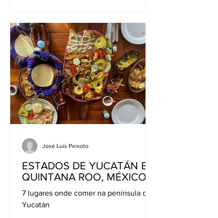
José Luís Peixoto
ESTADOS DE YUCATÁN E
QUINTANA ROO, MÉXICO
7 lugares onde comer na península de
Yucatán