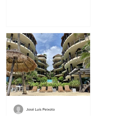
José Luís Peixoto
ESTADOS DE YUCATÁN E
QUINTANA ROO, MÉXICO