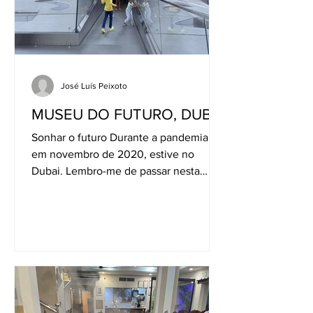
José Luís Peixoto
MUSEU DO FUTURO, DUBAI
Sonhar o futuro Durante a pandemia,
em novembro de 2020, estive no
Dubai. Lembro-me de passar nesta
avenida e surpreender-me com a
forma...