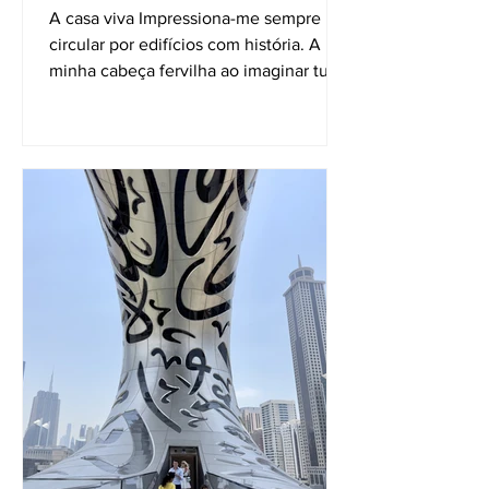
CABO VERDE
A casa viva Impressiona-me sempre
circular por edifícios com história. A
minha cabeça fervilha ao imaginar tudo
o que já aconteceu...