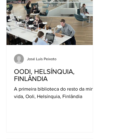
José Luís Peixoto
OODI, HELSÍNQUIA,
FINLÂNDIA
A primeira biblioteca do resto da minha
vida, Ooli, Helsínquia, Finlândia