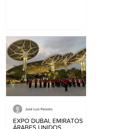
José Luís Peixoto
EXPO DUBAI, EMIRATOS
ÁRABES UNIDOS