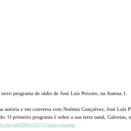
o novo programa de rádio de José Luís Peixoto, na Antena 1.
ua autoria e em conversa com Noémia Gonçalves, José Luís Pe
o. O primeiro programa é sobre a sua terra natal, Galveias, 
pt/play/p8299/e516713/tanto-mundo