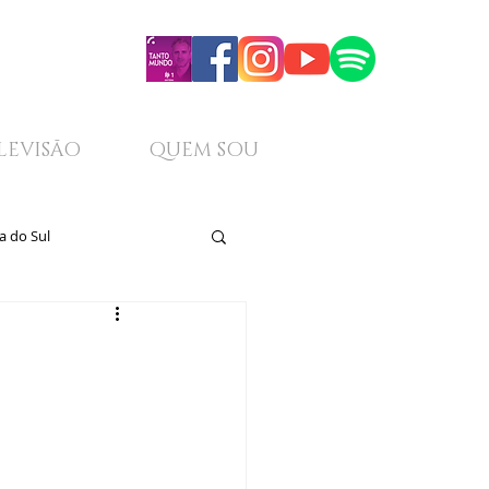
LEVISÃO
QUEM SOU
a do Sul