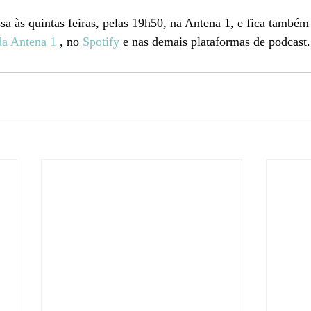
ssa às quintas feiras, pelas 19h50, na Antena 1, e fica também
da Antena 1
 , no 
Spotify 
e nas demais plataformas de podcast.