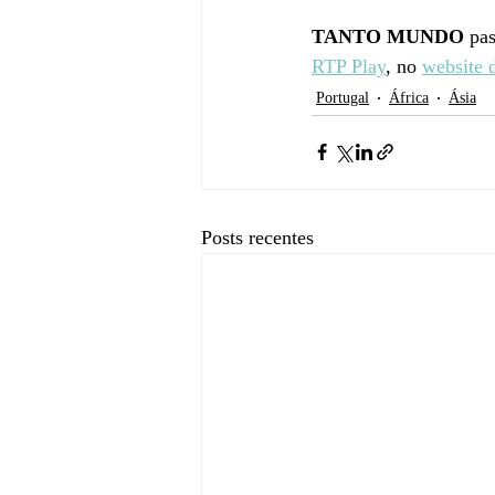
TANTO MUNDO
 pa
RTP Play
, no 
website 
Portugal
África
Ásia
Posts recentes