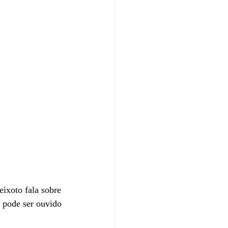
ixoto fala sobre 
e pode ser ouvido 