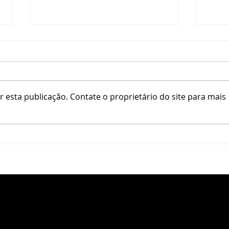
SUÍÇA
MAL
 esta publicação. Contate o proprietário do site para mais