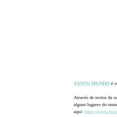
TANTO MUNDO
 é 
Através de textos da s
alguns lugares do mund
aqui: 
https://www.rtp.