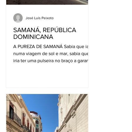
José Luís Peixoto
SAMANÁ, REPÚBLICA
DOMINICANA
A PUREZA DE SAMANÁ Sabia que ia
numa viagem de sol e mar, sabia que
iria ter uma pulseira no braço a garantir-
me tudo incluído, zero...