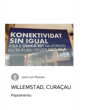
José Luís Peixoto
WILLEMSTAD, CURAÇAU
Papiamentu