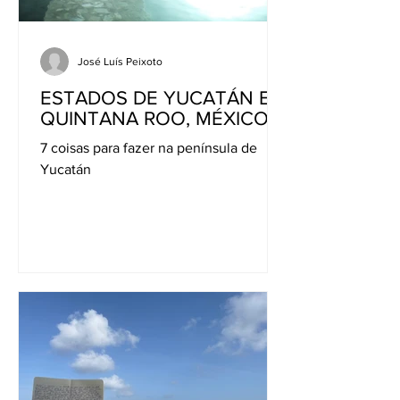
José Luís Peixoto
ESTADOS DE YUCATÁN E
QUINTANA ROO, MÉXICO
7 coisas para fazer na península de
Yucatán