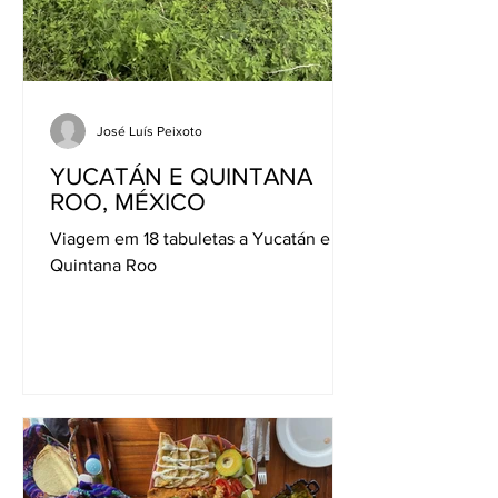
José Luís Peixoto
YUCATÁN E QUINTANA
ROO, MÉXICO
Viagem em 18 tabuletas a Yucatán e
Quintana Roo