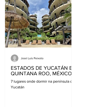
José Luís Peixoto
ESTADOS DE YUCATÁN E
QUINTANA ROO, MÉXICO
7 lugares onde dormir na península de
Yucatán