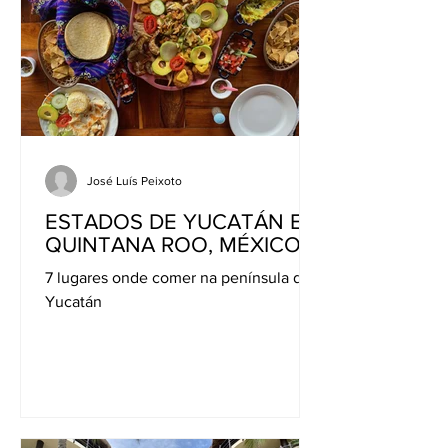
José Luís Peixoto
ESTADOS DE YUCATÁN E
QUINTANA ROO, MÉXICO
7 lugares onde comer na península de
Yucatán