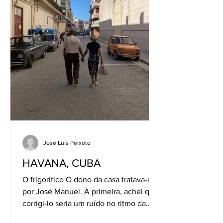
José Luís Peixoto
HAVANA, CUBA
O frigorífico O dono da casa tratava-me
por José Manuel. À primeira, achei que
corrigi-lo seria um ruído no ritmo da
conversa, não valia...