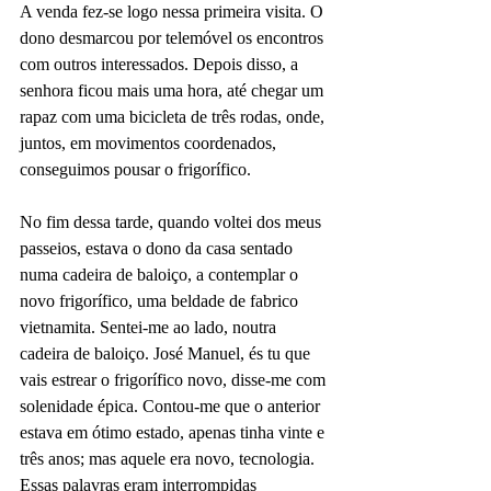
A venda fez-se logo nessa primeira visita. O 
dono desmarcou por telemóvel os encontros 
com outros interessados. Depois disso, a 
senhora ficou mais uma hora, até chegar um 
rapaz com uma bicicleta de três rodas, onde, 
juntos, em movimentos coordenados, 
conseguimos pousar o frigorífico.
No fim dessa tarde, quando voltei dos meus 
passeios, estava o dono da casa sentado 
numa cadeira de baloiço, a contemplar o 
novo frigorífico, uma beldade de fabrico 
vietnamita. Sentei-me ao lado, noutra 
cadeira de baloiço. José Manuel, és tu que 
vais estrear o frigorífico novo, disse-me com 
solenidade épica. Contou-me que o anterior 
estava em ótimo estado, apenas tinha vinte e 
três anos; mas aquele era novo, tecnologia. 
Essas palavras eram interrompidas 