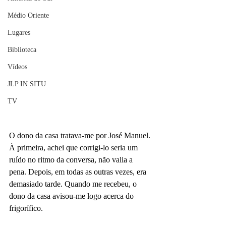
Médio Oriente
Lugares
Biblioteca
Vídeos
JLP IN SITU
TV
O dono da casa tratava-me por José Manuel. 
À primeira, achei que corrigi-lo seria um 
ruído no ritmo da conversa, não valia a 
pena. Depois, em todas as outras vezes, era 
demasiado tarde. Quando me recebeu, o 
dono da casa avisou-me logo acerca do 
frigorífico.