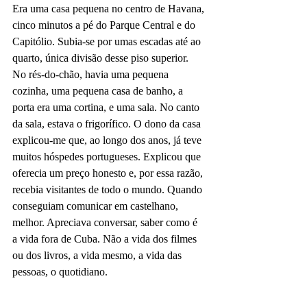
Era uma casa pequena no centro de Havana, 
cinco minutos a pé do Parque Central e do 
Capitólio. Subia-se por umas escadas até ao 
quarto, única divisão desse piso superior. 
No rés-do-chão, havia uma pequena 
cozinha, uma pequena casa de banho, a 
porta era uma cortina, e uma sala. No canto 
da sala, estava o frigorífico. O dono da casa 
explicou-me que, ao longo dos anos, já teve 
muitos hóspedes portugueses. Explicou que 
oferecia um preço honesto e, por essa razão, 
recebia visitantes de todo o mundo. Quando 
conseguiam comunicar em castelhano, 
melhor. Apreciava conversar, saber como é 
a vida fora de Cuba. Não a vida dos filmes 
ou dos livros, a vida mesmo, a vida das 
pessoas, o quotidiano.