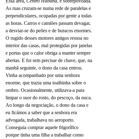
Essa área, 
Centro Habana
, é sobrepovoada. 
As ruas cruzam-se numa rede de paralelas e 
perpendiculares, ocupadas por gente a todas 
as horas. Carros e camiões passam devagar, 
a desviar-se do peões e de buracos enormes. 
O rugido desses motores antigos ressoa no 
interior das casas, mal protegidas por janelas 
e portas que o calor obriga a manter sempre 
abertas. E foi sem precisar de chave, que, na 
manhã seguinte, o dono da casa entrou. 
Vinha acompanhado por uma senhora 
enorme, que trazia uma toalhinha sobre o 
ombro. Ocasionalmente, utilizava-a para 
limpar o suor do rosto, do pescoço, da nuca. 
Ao longo da negociação, o dono da casa e 
eu ficámos a saber que a senhora era 
advogada, trabalhava no aeroporto. 
Conseguia comprar aquele frigorífico 
porque tinha uma filha a trabalhar como 