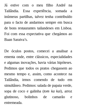
Já estive com o meu filho André na 
Tailândia. Essa experiência, somada a 
inúmeras partilhas, talvez tenha contribuído 
para o facto de andarmos sempre em busca 
de bons restaurantes tailandeses em Lisboa. 
Foi com essa expectativa que chegámos ao 
Baan Saraiva’s.
De óculos postos, comecei a analisar a 
ementa onde, entre clássicos, especialidades 
e algumas inovações, havia várias hipóteses. 
Pedimos que todos os pratos chegassem ao 
mesmo tempo e, assim, como acontece na 
Tailândia, irmos comendo de tudo em 
simultâneo. Pedimos: salada de papaia verde, 
sopa de coco e galinha (
tom ka kai
), arroz 
glutinoso, bolinhos de camarão e 
entremeada.