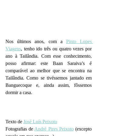
Nos últimos anos, com a 
Pinto Lopes 
Viagens
, tenho ido três ou quatro vezes por 
ano à Tailândia. Com esse conhecimento, 
posso afirmar: este Baan Saraiva’s é 
comparável ao melhor que se encontra na 
Tailândia. Como se tivéssemos jantado em 
Banguecoque e, ainda assim, fôssemos 
dormir a casa.
Texto de 
José Luís Peixoto
Fotografias de 
André Pires Peixoto
 (excepto 