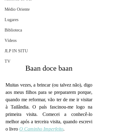
Médio Oriente
Lugares
Biblioteca
Vídeos
JLP IN SITU
TV
Baan doce baan
Muitas vezes, a brincar (ou talvez não), digo 
aos meus filhos para se prepararem porque, 
quando me reformar, vão ter de me ir visitar 
à Tailândia. O país fascinou-me logo na 
primeira visita. Comecei a conhecê-lo 
melhor após a terceira visita, quando escrevi 
o livro 
O Caminho Imperfeito
.