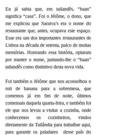
Eu já sabia que, em tailandês, “baan” 
significa “casa”. Foi o Jérôme, o dono, que 
me explicou que Saraiva’s era o nome do 
restaurante que, antes, ocupava este espaço. 
Esse era um dos importantes restaurantes de 
Lisboa na década de setenta, palco de muitas 
memórias. Honrando essa história, optaram 
por manter o nome, juntando-lhe o “baan” 
tailandês como distintivo desta nova vida.
Foi também o Jérôme que nos aconselhou o 
roti de banana para a sobremesa, que 
comemos já em fim de noite, últimos 
comensais daquela quarta-feira, e também foi 
ele que nos levou a visitar a cozinha, onde 
conhecemos os cozinheiros, vindos 
diretamente da Tailândia para trabalhar aqui, 
para garantir os paladares  desse país do 