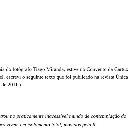
a do fotógrafo Tiago Miranda, estive no Convento da Cartux
l, escrevi o seguinte texto que foi publicado na revista Única
 de 2011.)
etrou no praticamente inacessível mundo de contemplação do
es vivem em isolamento total, movidos pela fé.