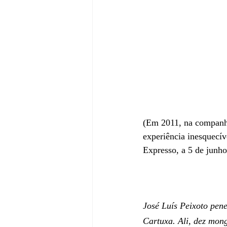
(Em 2011, na companhi
experiência inesquecíve
Expresso, a 5 de junho
José Luís Peixoto pen
Cartuxa. Ali, dez mong