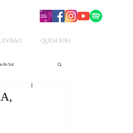
LEVISÃO
QUEM SOU
a do Sul
A,