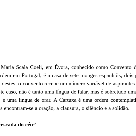
Maria Scala Coeli, em Évora, conhecido como Convento da
ordem em Portugal, é a casa de sete monges espanhóis, dois 
 destes, o convento recebe um número variável de aspirantes
te caso, não é tanto uma língua de falar, mas é sobretudo uma 
, é uma língua de orar. A Cartuxa é uma ordem contemplativ
s encontram-se a oração, a clausura, o silêncio e a solidão.
 “escada do céu”