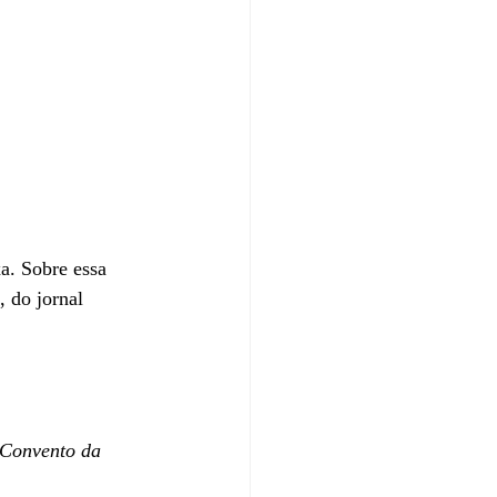
a. Sobre essa 
, do jornal 
 Convento da 