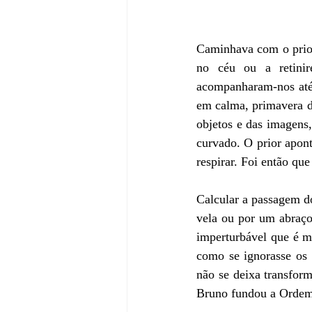
Caminhava com o prior
no céu ou a retinir
acompanharam-nos até 
em calma, primavera de
objetos e das imagens
curvado. O prior apont
respirar. Foi então qu
Calcular a passagem d
vela ou por um abraço
imperturbável que é m
como se ignorasse os m
não se deixa transform
Bruno fundou a Ordem d