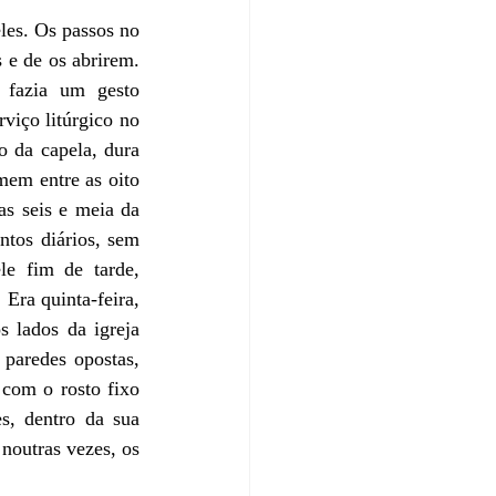
es. Os passos no 
 e de os abrirem. 
 fazia um gesto 
iço litúrgico no 
 da capela, dura 
em entre as oito 
as seis e meia da 
tos diários, sem 
e fim de tarde, 
Era quinta-feira, 
 lados da igreja 
paredes opostas, 
com o rosto fixo 
, dentro da sua 
noutras vezes, os 