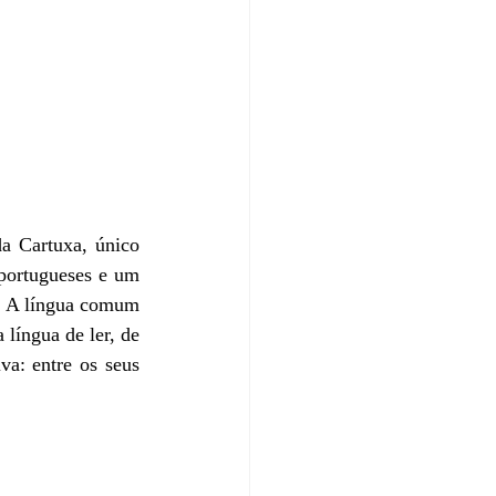
 Cartuxa, único 
portugueses e um 
. A língua comum 
língua de ler, de 
a: entre os seus 