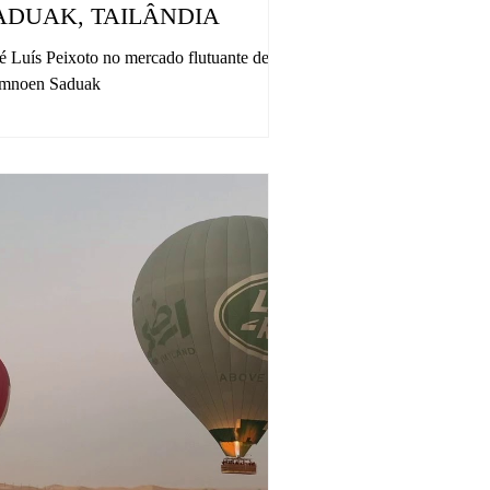
ADUAK, TAILÂNDIA
é Luís Peixoto no mercado flutuante de
mnoen Saduak