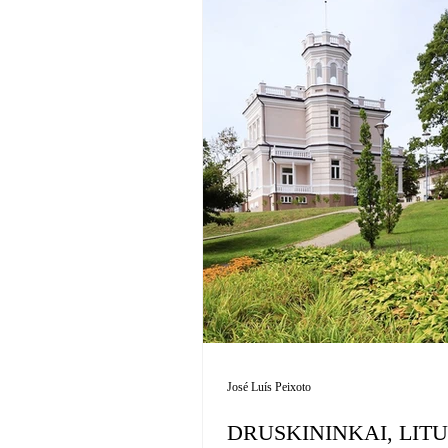
José Luís Peixoto
DRUSKININKAI, LIT