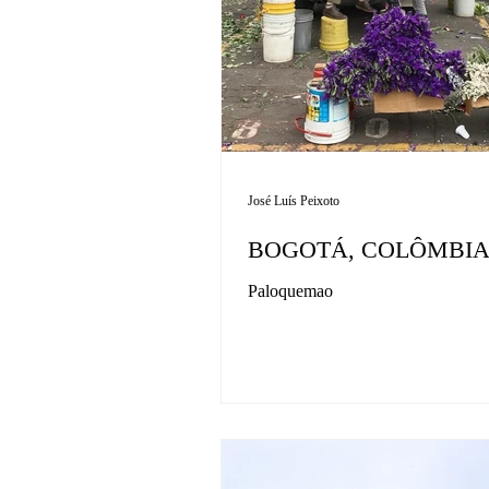
José Luís Peixoto
BOGOTÁ, COLÔMBI
Paloquemao