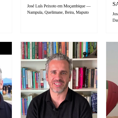
S
José Luís Peixoto em Moçambique —
Nampula, Quelimane, Beira, Maputo
Jos
Da