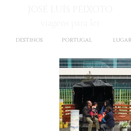
JOSÉ LUÍS PEIXOTO
viagens para ler
DESTINOS
PORTUGAL
LUGAR