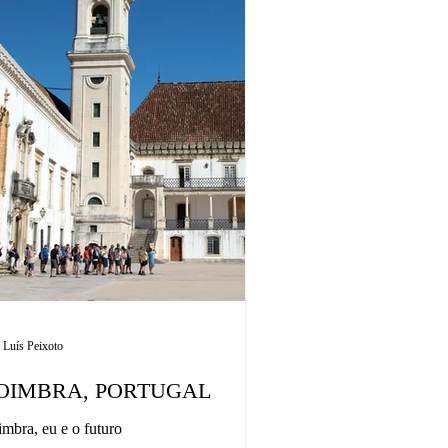
 Luís Peixoto
OIMBRA, PORTUGAL
mbra, eu e o futuro