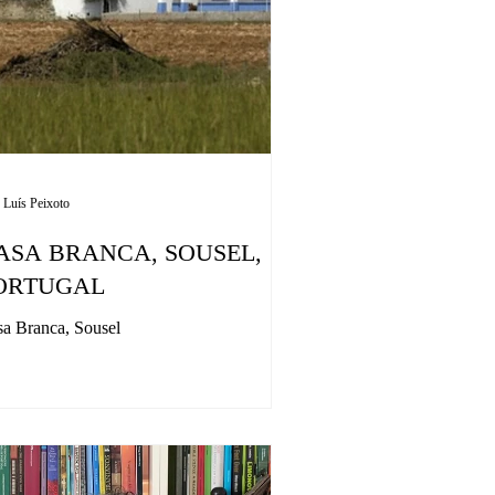
 Luís Peixoto
ASA BRANCA, SOUSEL,
ORTUGAL
a Branca, Sousel