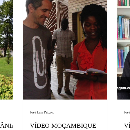
José Luís Peixoto
José
UÂNIA
VÍDEO MOÇAMBIQUE
V