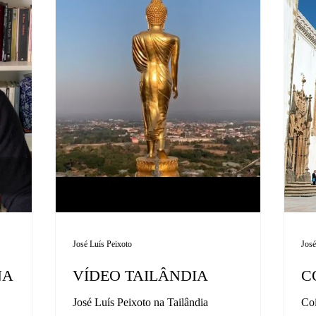
José Luís Peixoto
José
NA
VÍDEO TAILÂNDIA
C
José Luís Peixoto na Tailândia
Coi