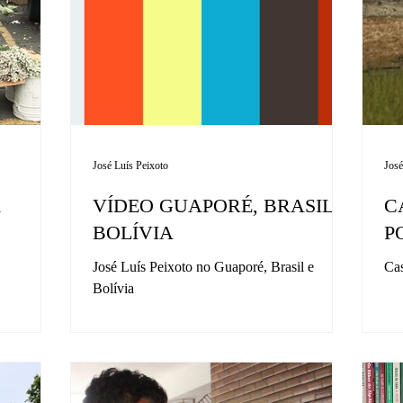
José Luís Peixoto
José
A
VÍDEO GUAPORÉ, BRASIL E
C
BOLÍVIA
P
José Luís Peixoto no Guaporé, Brasil e
Cas
Bolívia