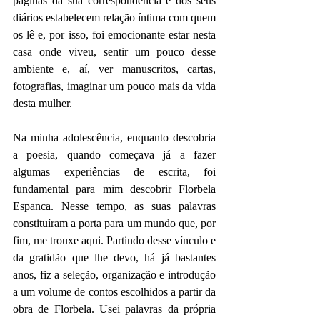
páginas da sua correspondência e dos seus 
diários estabelecem relação íntima com quem 
os lê e, por isso, foi emocionante estar nesta 
casa onde viveu, sentir um pouco desse 
ambiente e, aí, ver manuscritos, cartas, 
fotografias, imaginar um pouco mais da vida 
desta mulher.
Na minha adolescência, enquanto descobria 
a poesia, quando começava já a fazer 
algumas experiências de escrita, foi 
fundamental para mim descobrir Florbela 
Espanca. Nesse tempo, as suas palavras 
constituíram a porta para um mundo que, por 
fim, me trouxe aqui. Partindo desse vínculo e 
da gratidão que lhe devo, há já bastantes 
anos, fiz a seleção, organização e introdução 
a um volume de contos escolhidos a partir da 
obra de Florbela. Usei palavras da própria 