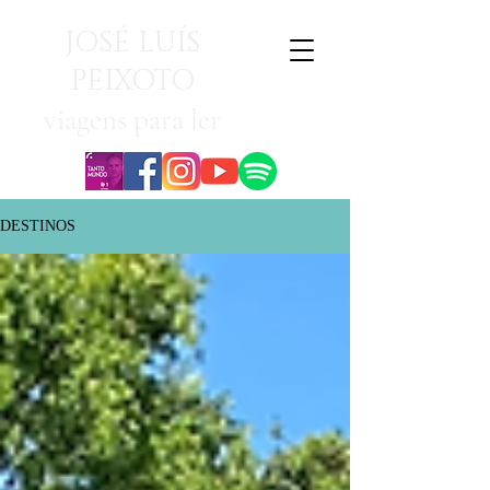
JOSÉ LUÍS
PEIXOTO
viagens para ler
DESTINOS